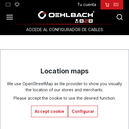
Tu cuenta
(0)
Saltar al contenido principal
ACCEDE AL CONFIGURADOR DE CABLES
Location maps
We use OpenStreetMap as tile provider to show you visually
the location of our stores and merchants.
Please accept the cookie to use the desired function.
Accept cookie
Configurar