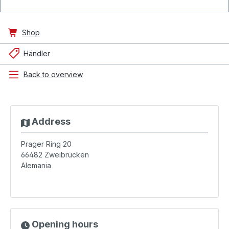
Shop
Händler
Back to overview
Address
Prager Ring 20
66482
Zweibrücken
Alemania
Opening hours