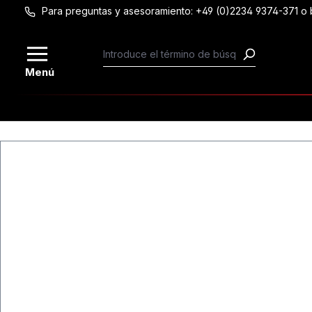
Para preguntas y asesoramiento: +49 (0)2234 9374-371 
Saltar al contenido principal
Menú