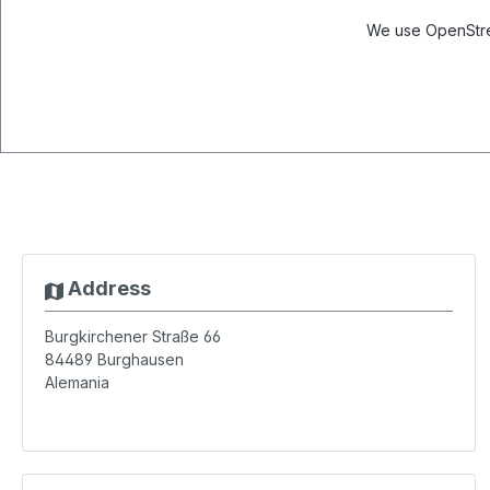
We use OpenStree
Address
Burgkirchener Straße 66
84489
Burghausen
Alemania