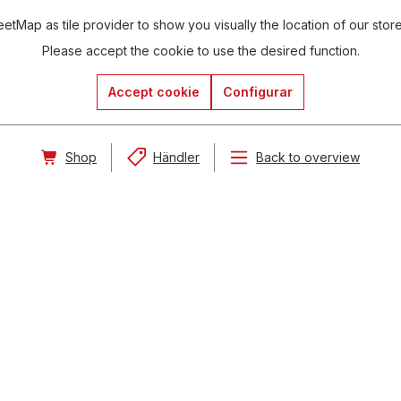
tMap as tile provider to show you visually the location of our stor
Please accept the cookie to use the desired function.
Accept cookie
Configurar
Shop
Händler
Back to overview