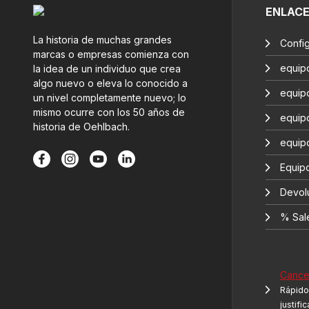
ENLAC
La historia de muchas grandes
Confi
marcas o empresas comienza con
equip
la idea de un individuo que crea
algo nuevo o eleva lo conocido a
equip
un nivel completamente nuevo; lo
mismo ocurre con los 50 años de
equip
historia de Oehlbach.
equip
Equipo
Devol
% Sal
Cancel
Rápido 
justifi