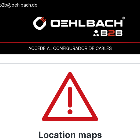
o b2b@oehlbach.de
ACCEDE AL CONFIGURADOR DE CABLES
Location maps