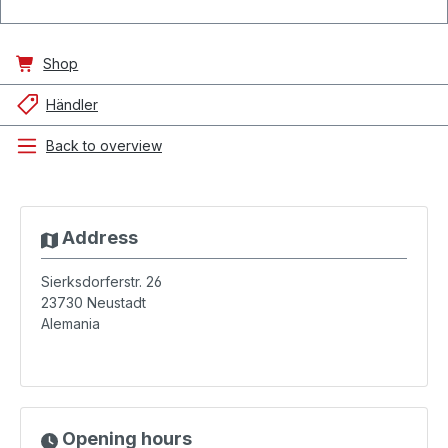
Shop
Händler
Back to overview
Address
Sierksdorferstr. 26
23730
Neustadt
Alemania
Opening hours