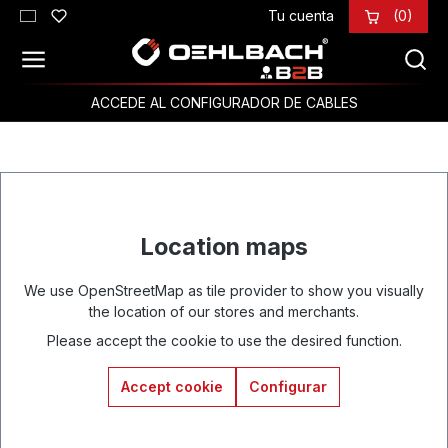
Tu cuenta
(0)
Saltar al contenido principal
ACCEDE AL CONFIGURADOR DE CABLES
Location maps
We use OpenStreetMap as tile provider to show you visually
the location of our stores and merchants.
Please accept the cookie to use the desired function.
Accept cookie
Configurar