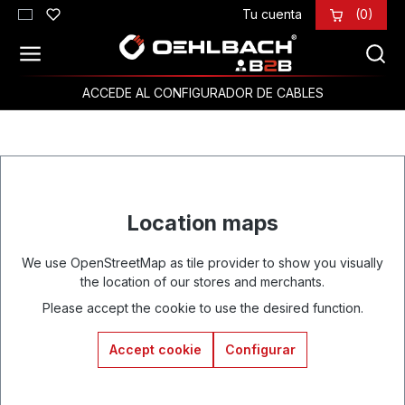
Tu cuenta
(0)
Saltar al contenido principal
ACCEDE AL CONFIGURADOR DE CABLES
Location maps
We use OpenStreetMap as tile provider to show you visually
the location of our stores and merchants.
Please accept the cookie to use the desired function.
Accept cookie
Configurar