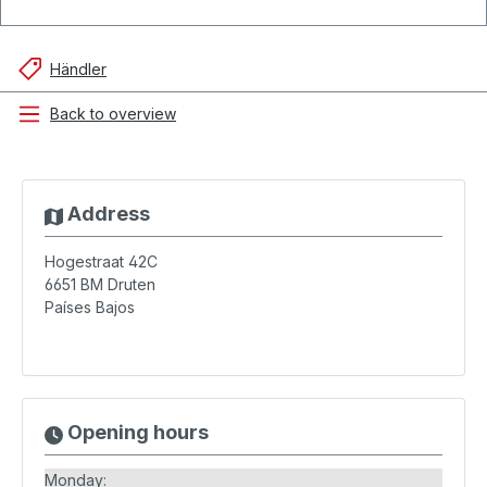
Händler
Back to overview
Address
Hogestraat 42C
6651 BM
Druten
Países Bajos
Opening hours
Monday: