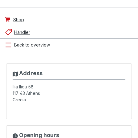
Shop
Händler
Back to overview
Address
Ilia Iliou 58
117 43
Athens
Grecia
Opening hours