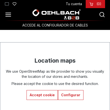
Tu cuenta
(0)
Saltar al contenido principal
ACCEDE AL CONFIGURADOR DE CABLES
Location maps
We use OpenStreetMap as tile provider to show you visually
the location of our stores and merchants.
Please accept the cookie to use the desired function.
Accept cookie
Configurar