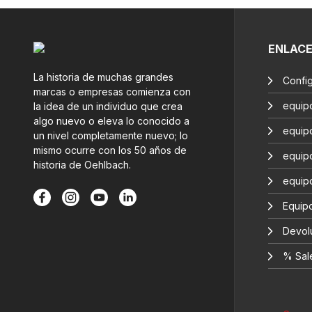
ENLAC
La historia de muchas grandes
Confi
marcas o empresas comienza con
equip
la idea de un individuo que crea
algo nuevo o eleva lo conocido a
equip
un nivel completamente nuevo; lo
mismo ocurre con los 50 años de
equip
historia de Oehlbach.
equip
Equipo
Devol
% Sal