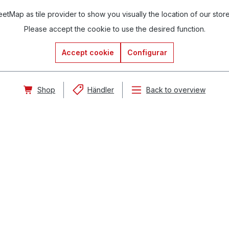
tMap as tile provider to show you visually the location of our stor
Please accept the cookie to use the desired function.
Accept cookie
Configurar
Shop
Händler
Back to overview