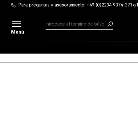
Para preguntas y asesoramiento: +49 (0)2234 9374-371 
Saltar al contenido principal
Menú