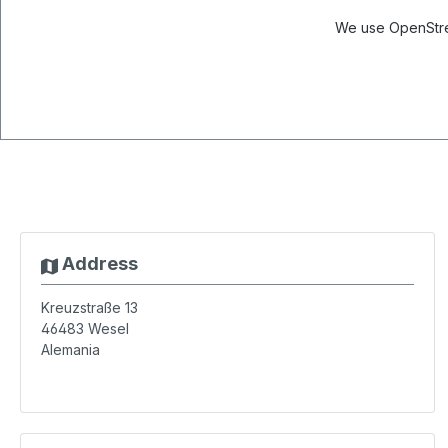
We use OpenStree
Address
Kreuzstraße 13
46483
Wesel
Alemania