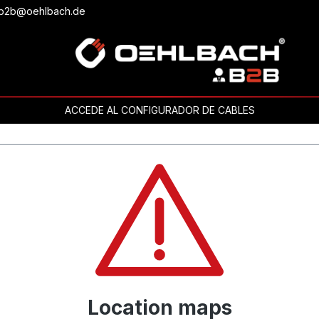
o b2b@oehlbach.de
ACCEDE AL CONFIGURADOR DE CABLES
Location maps