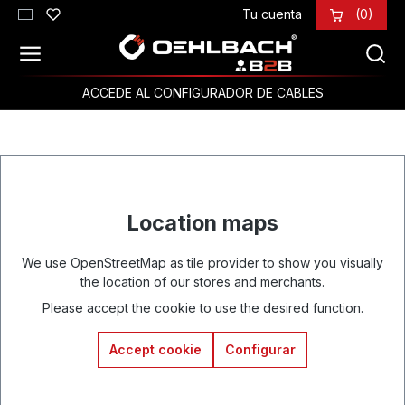
Tu cuenta
(0)
Saltar al contenido principal
ACCEDE AL CONFIGURADOR DE CABLES
Location maps
We use OpenStreetMap as tile provider to show you visually
the location of our stores and merchants.
Please accept the cookie to use the desired function.
Accept cookie
Configurar