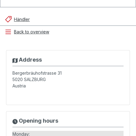
Händler
Back to overview
Address
Bergerbräuhofstrasse 31
5020
SALZBURG
Austria
Opening hours
Monday: