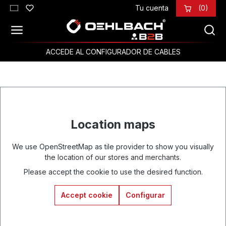
Tu cuenta
(0)
Saltar al contenido principal
ACCEDE AL CONFIGURADOR DE CABLES
Location maps
We use OpenStreetMap as tile provider to show you visually
the location of our stores and merchants.
Please accept the cookie to use the desired function.
Accept cookie
Configurar