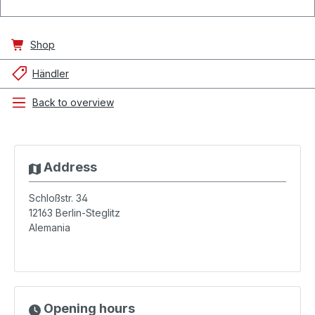
Shop
Händler
Back to overview
Address
Schloßstr. 34
12163
Berlin-Steglitz
Alemania
Opening hours