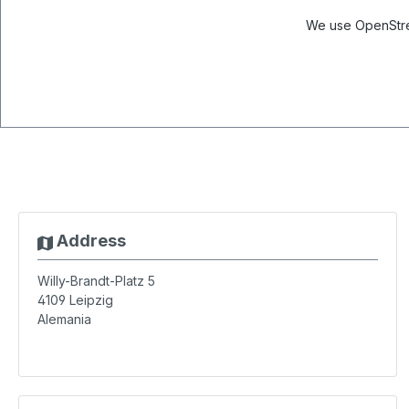
We use OpenStree
Address
Willy-Brandt-Platz 5
4109
Leipzig
Alemania