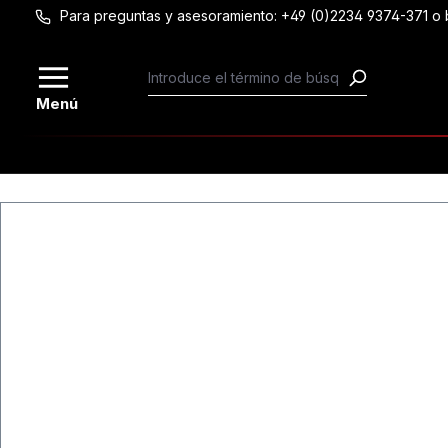
Para preguntas y asesoramiento: +49 (0)2234 9374-371 
Saltar al contenido principal
Menú