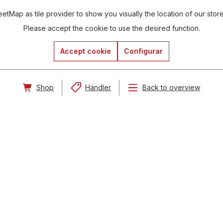
tMap as tile provider to show you visually the location of our stor
Please accept the cookie to use the desired function.
Accept cookie
Configurar
Shop
Händler
Back to overview