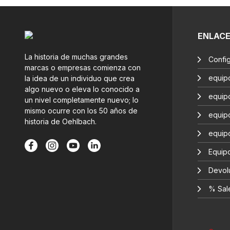
ENLAC
La historia de muchas grandes
Confi
marcas o empresas comienza con
equip
la idea de un individuo que crea
algo nuevo o eleva lo conocido a
equip
un nivel completamente nuevo; lo
mismo ocurre con los 50 años de
equip
historia de Oehlbach.
equip
Equipo
Devol
% Sal