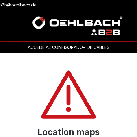
o b2b@oehlbach.de
ACCEDE AL CONFIGURADOR DE CABLES
Location maps