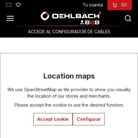
Tu cuenta
(0)
Saltar al contenido principal
ACCEDE AL CONFIGURADOR DE CABLES
Location maps
We use OpenStreetMap as tile provider to show you visually
the location of our stores and merchants.
Please accept the cookie to use the desired function.
Accept cookie
Configurar