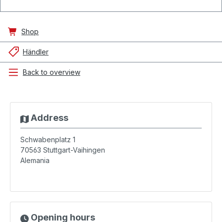
Shop
Händler
Back to overview
Address
Schwabenplatz 1
70563
Stuttgart-Vaihingen
Alemania
Opening hours