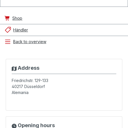
Shop
Händler
Back to overview
Address
Friedrichstr. 129-133
40217
Düsseldorf
Alemania
Opening hours