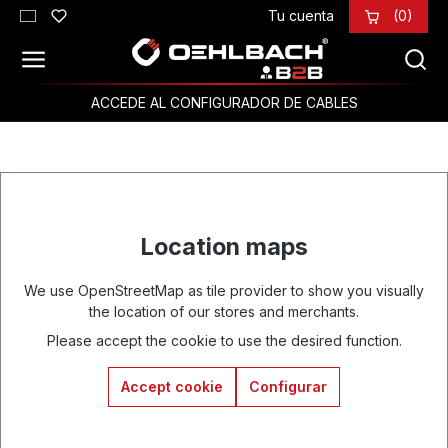
Tu cuenta
(0)
Saltar al contenido principal
ACCEDE AL CONFIGURADOR DE CABLES
Location maps
We use OpenStreetMap as tile provider to show you visually
the location of our stores and merchants.
Please accept the cookie to use the desired function.
Accept cookie
Configurar