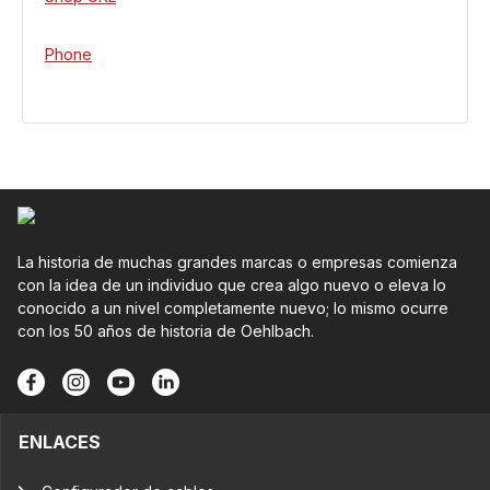
Phone
La historia de muchas grandes marcas o empresas comienza
con la idea de un individuo que crea algo nuevo o eleva lo
conocido a un nivel completamente nuevo; lo mismo ocurre
con los 50 años de historia de Oehlbach.
ENLACES