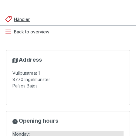
Händler
Back to overview
Address
Vuilputstraat 1
8770
Ingelmunster
Países Bajos
Opening hours
Monday: