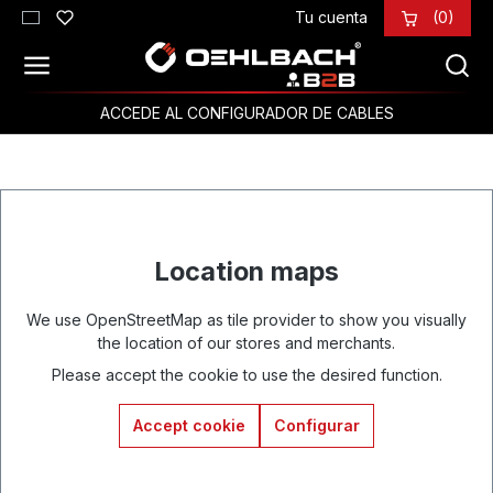
Tu cuenta
(0)
Saltar al contenido principal
ACCEDE AL CONFIGURADOR DE CABLES
Location maps
We use OpenStreetMap as tile provider to show you visually
the location of our stores and merchants.
Please accept the cookie to use the desired function.
Accept cookie
Configurar