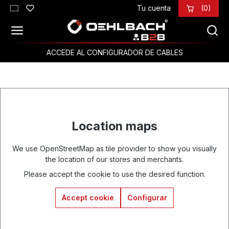
Tu cuenta
(0)
Saltar al contenido principal
ACCEDE AL CONFIGURADOR DE CABLES
Location maps
We use OpenStreetMap as tile provider to show you visually
the location of our stores and merchants.
Please accept the cookie to use the desired function.
Accept cookie
Configurar