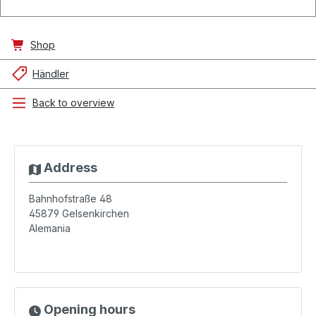
Shop
Händler
Back to overview
Address
Bahnhofstraße 48
45879
Gelsenkirchen
Alemania
Opening hours