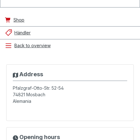
Shop
Händler
Back to overview
Address
Pfalzgraf-Otto-Str. 52-54
74821
Mosbach
Alemania
Opening hours