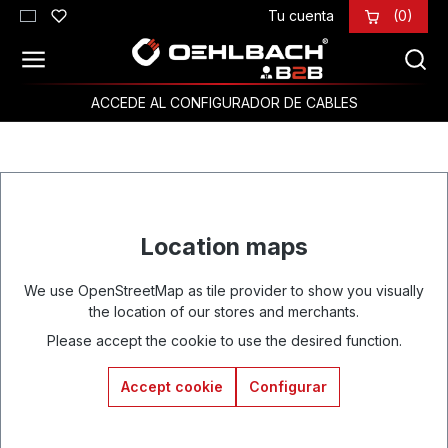
Tu cuenta
(0)
Saltar al contenido principal
ACCEDE AL CONFIGURADOR DE CABLES
Location maps
We use OpenStreetMap as tile provider to show you visually
the location of our stores and merchants.
Please accept the cookie to use the desired function.
Accept cookie
Configurar