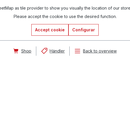
tMap as tile provider to show you visually the location of our stor
Please accept the cookie to use the desired function.
Accept cookie
Configurar
Shop
Händler
Back to overview