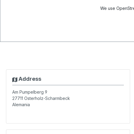
We use OpenStree
Address
Am Pumpelberg 9
27711
Osterholz-Scharmbeck
Alemania