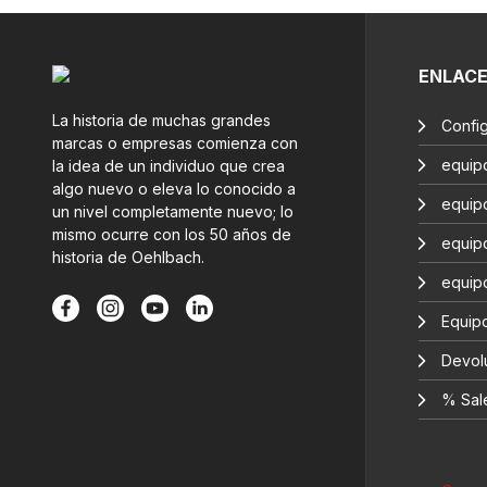
ENLAC
La historia de muchas grandes
Confi
marcas o empresas comienza con
equip
la idea de un individuo que crea
algo nuevo o eleva lo conocido a
equip
un nivel completamente nuevo; lo
mismo ocurre con los 50 años de
equip
historia de Oehlbach.
equip
Equipo
Devol
% Sal