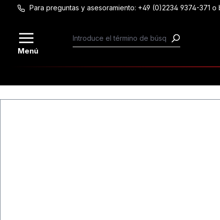
Para preguntas y asesoramiento: +49 (0)2234 9374-371 
Saltar al contenido principal
Menú