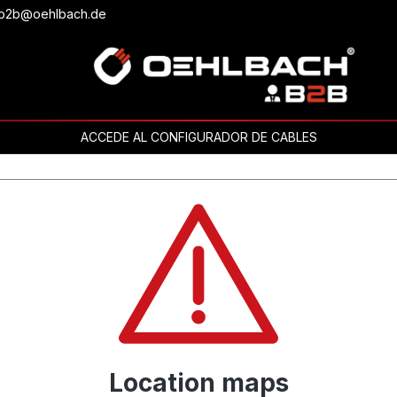
o b2b@oehlbach.de
ACCEDE AL CONFIGURADOR DE CABLES
Location maps