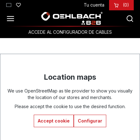
Tu cuenta
(0)
Saltar al contenido principal
ACCEDE AL CONFIGURADOR DE CABLES
Location maps
We use OpenStreetMap as tile provider to show you visually
the location of our stores and merchants.
Please accept the cookie to use the desired function.
Accept cookie
Configurar