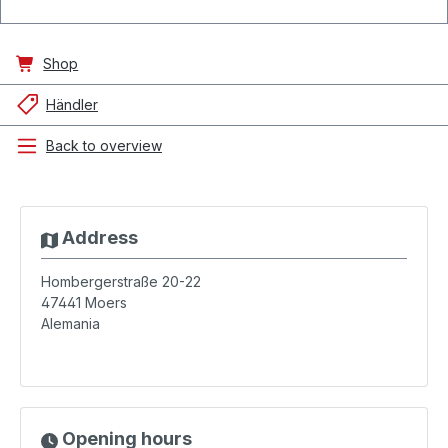
Shop
Händler
Back to overview
Address
Hombergerstraße 20-22
47441
Moers
Alemania
Opening hours