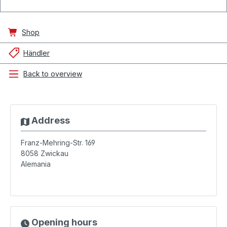
Shop
Händler
Back to overview
Address
Franz-Mehring-Str. 169
8058
Zwickau
Alemania
Opening hours