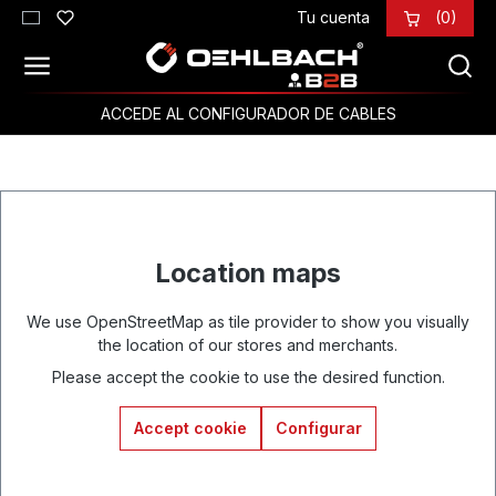
Tu cuenta
(0)
Saltar al contenido principal
ACCEDE AL CONFIGURADOR DE CABLES
Location maps
We use OpenStreetMap as tile provider to show you visually
the location of our stores and merchants.
Please accept the cookie to use the desired function.
Accept cookie
Configurar