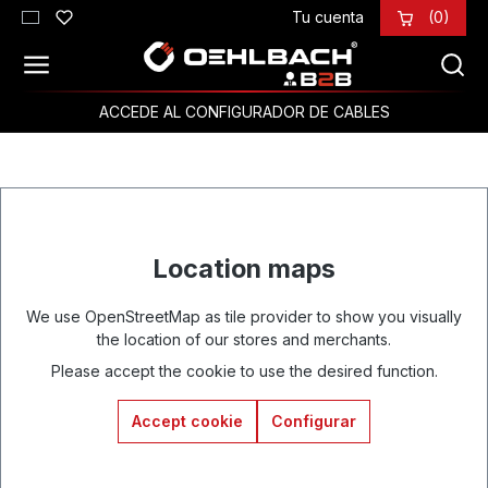
Tu cuenta
(0)
Saltar al contenido principal
ACCEDE AL CONFIGURADOR DE CABLES
Location maps
We use OpenStreetMap as tile provider to show you visually
the location of our stores and merchants.
Please accept the cookie to use the desired function.
Accept cookie
Configurar