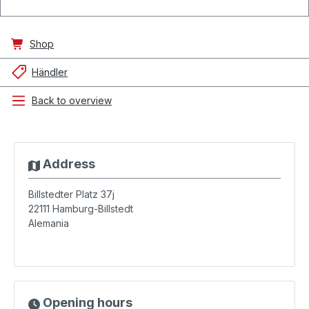
Shop
Händler
Back to overview
Address
Billstedter Platz 37j
22111
Hamburg-Billstedt
Alemania
Opening hours