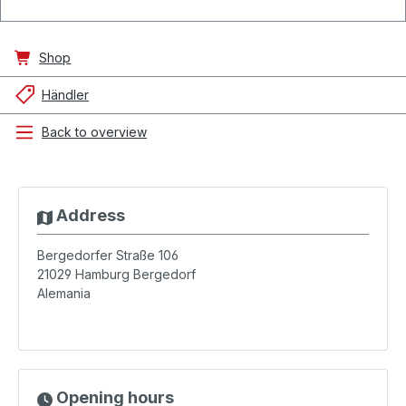
Shop
Händler
Back to overview
Address
Bergedorfer Straße 106
21029
Hamburg Bergedorf
Alemania
Opening hours