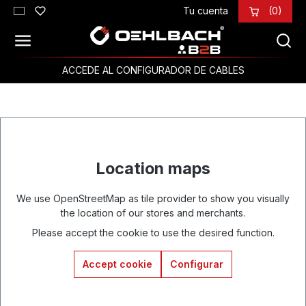
Tu cuenta
(0)
Saltar al contenido principal
ACCEDE AL CONFIGURADOR DE CABLES
Location maps
We use OpenStreetMap as tile provider to show you visually
the location of our stores and merchants.
Please accept the cookie to use the desired function.
Accept cookie
Configurar