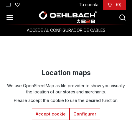
Tu cuenta
(0)
Saltar al contenido principal
ACCEDE AL CONFIGURADOR DE CABLES
Location maps
We use OpenStreetMap as tile provider to show you visually
the location of our stores and merchants.
Please accept the cookie to use the desired function.
Accept cookie
Configurar