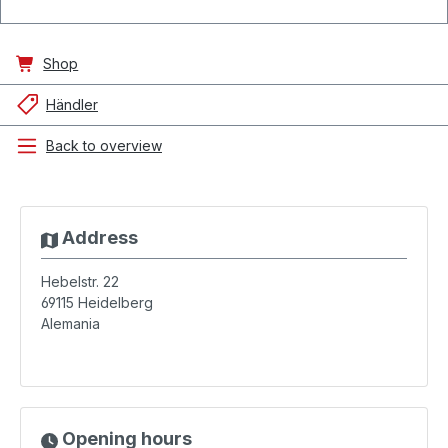
Shop
Händler
Back to overview
Address
Hebelstr. 22
69115
Heidelberg
Alemania
Opening hours