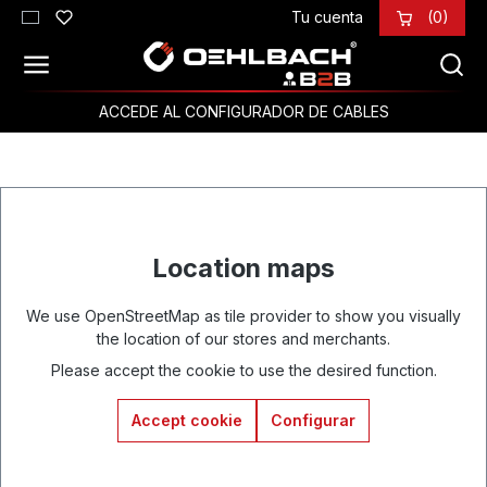
Tu cuenta
(0)
Saltar al contenido principal
ACCEDE AL CONFIGURADOR DE CABLES
Location maps
We use OpenStreetMap as tile provider to show you visually
the location of our stores and merchants.
Please accept the cookie to use the desired function.
Accept cookie
Configurar