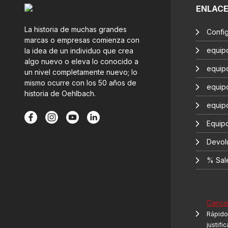
ENLAC
La historia de muchas grandes
Confi
marcas o empresas comienza con
equip
la idea de un individuo que crea
algo nuevo o eleva lo conocido a
equip
un nivel completamente nuevo; lo
mismo ocurre con los 50 años de
equip
historia de Oehlbach.
equip
Equipo
Devol
% Sal
Cancel
Rápido 
justifi