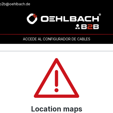
o b2b@oehlbach.de
ACCEDE AL CONFIGURADOR DE CABLES
Location maps