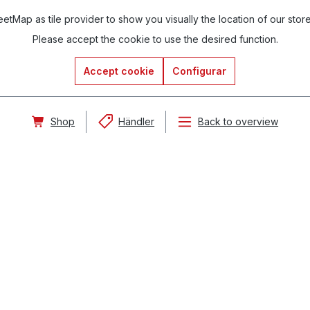
tMap as tile provider to show you visually the location of our stor
Please accept the cookie to use the desired function.
Accept cookie
Configurar
Shop
Händler
Back to overview