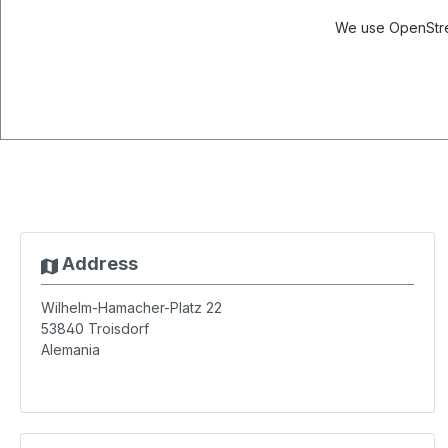
We use OpenStree
Address
Wilhelm-Hamacher-Platz 22
53840
Troisdorf
Alemania