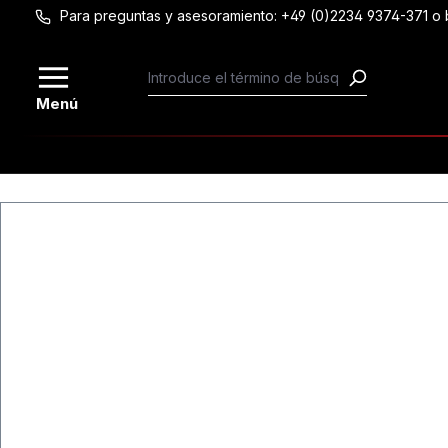
Para preguntas y asesoramiento: +49 (0)2234 9374-371 
Saltar al contenido principal
Menú