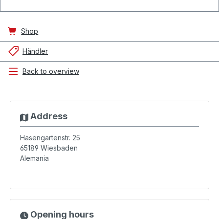
Shop
Händler
Back to overview
Address
Hasengartenstr. 25
65189
Wiesbaden
Alemania
Opening hours