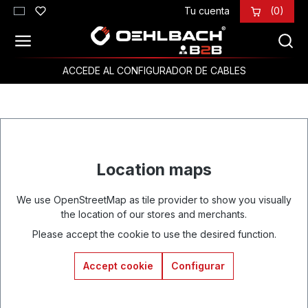
Tu cuenta
(0)
Saltar al contenido principal
ACCEDE AL CONFIGURADOR DE CABLES
Location maps
We use OpenStreetMap as tile provider to show you visually
the location of our stores and merchants.
Please accept the cookie to use the desired function.
Accept cookie
Configurar