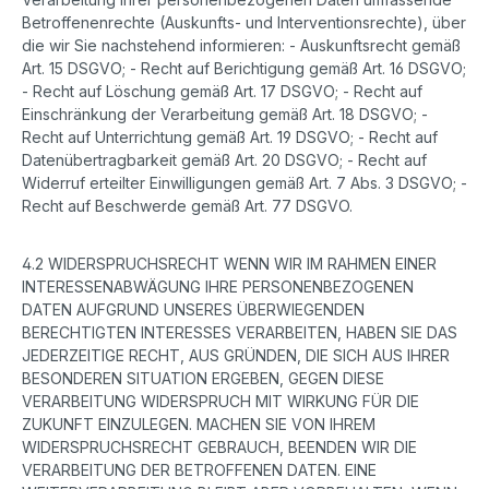
Betroffenenrechte (Auskunfts- und Interventionsrechte), über
die wir Sie nachstehend informieren: - Auskunftsrecht gemäß
Art. 15 DSGVO; - Recht auf Berichtigung gemäß Art. 16 DSGVO;
- Recht auf Löschung gemäß Art. 17 DSGVO; - Recht auf
Einschränkung der Verarbeitung gemäß Art. 18 DSGVO; -
Recht auf Unterrichtung gemäß Art. 19 DSGVO; - Recht auf
Datenübertragbarkeit gemäß Art. 20 DSGVO; - Recht auf
Widerruf erteilter Einwilligungen gemäß Art. 7 Abs. 3 DSGVO; -
Recht auf Beschwerde gemäß Art. 77 DSGVO.
4.2 WIDERSPRUCHSRECHT WENN WIR IM RAHMEN EINER
INTERESSENABWÄGUNG IHRE PERSONENBEZOGENEN
DATEN AUFGRUND UNSERES ÜBERWIEGENDEN
BERECHTIGTEN INTERESSES VERARBEITEN, HABEN SIE DAS
JEDERZEITIGE RECHT, AUS GRÜNDEN, DIE SICH AUS IHRER
BESONDEREN SITUATION ERGEBEN, GEGEN DIESE
VERARBEITUNG WIDERSPRUCH MIT WIRKUNG FÜR DIE
ZUKUNFT EINZULEGEN. MACHEN SIE VON IHREM
WIDERSPRUCHSRECHT GEBRAUCH, BEENDEN WIR DIE
VERARBEITUNG DER BETROFFENEN DATEN. EINE