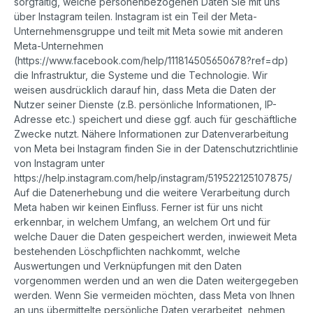
sorgfältig, welche personenbezogenen Daten Sie mit uns
über Instagram teilen. Instagram ist ein Teil der Meta-
Unternehmensgruppe und teilt mit Meta sowie mit anderen
Meta-Unternehmen
(https://www.facebook.com/help/111814505650678?ref=dp)
die Infrastruktur, die Systeme und die Technologie. Wir
weisen ausdrücklich darauf hin, dass Meta die Daten der
Nutzer seiner Dienste (z.B. persönliche Informationen, IP-
Adresse etc.) speichert und diese ggf. auch für geschäftliche
Zwecke nutzt. Nähere Informationen zur Datenverarbeitung
von Meta bei Instagram finden Sie in der Datenschutzrichtlinie
von Instagram unter
https://help.instagram.com/help/instagram/519522125107875/
Auf die Datenerhebung und die weitere Verarbeitung durch
Meta haben wir keinen Einfluss. Ferner ist für uns nicht
erkennbar, in welchem Umfang, an welchem Ort und für
welche Dauer die Daten gespeichert werden, inwieweit Meta
bestehenden Löschpflichten nachkommt, welche
Auswertungen und Verknüpfungen mit den Daten
vorgenommen werden und an wen die Daten weitergegeben
werden. Wenn Sie vermeiden möchten, dass Meta von Ihnen
an uns übermittelte persönliche Daten verarbeitet, nehmen