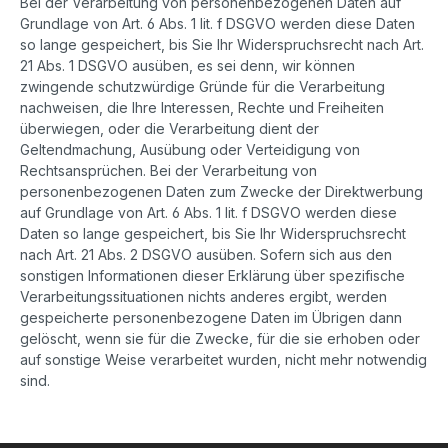
Bei der Verarbeitung von personenbezogenen Daten auf
Grundlage von Art. 6 Abs. 1 lit. f DSGVO werden diese Daten
so lange gespeichert, bis Sie Ihr Widerspruchsrecht nach Art.
21 Abs. 1 DSGVO ausüben, es sei denn, wir können
zwingende schutzwürdige Gründe für die Verarbeitung
nachweisen, die Ihre Interessen, Rechte und Freiheiten
überwiegen, oder die Verarbeitung dient der
Geltendmachung, Ausübung oder Verteidigung von
Rechtsansprüchen. Bei der Verarbeitung von
personenbezogenen Daten zum Zwecke der Direktwerbung
auf Grundlage von Art. 6 Abs. 1 lit. f DSGVO werden diese
Daten so lange gespeichert, bis Sie Ihr Widerspruchsrecht
nach Art. 21 Abs. 2 DSGVO ausüben. Sofern sich aus den
sonstigen Informationen dieser Erklärung über spezifische
Verarbeitungssituationen nichts anderes ergibt, werden
gespeicherte personenbezogene Daten im Übrigen dann
gelöscht, wenn sie für die Zwecke, für die sie erhoben oder
auf sonstige Weise verarbeitet wurden, nicht mehr notwendig
sind.