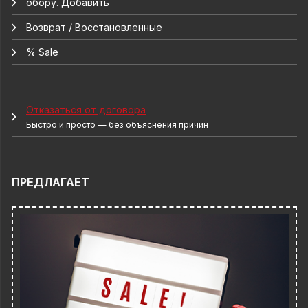
обору. Добавить
Возврат / Восстановленные
% Sale
Отказаться от договора
Быстро и просто — без объяснения причин
ПРЕДЛАГАЕТ