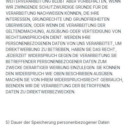
WEITERVERARBEITUNG BLEIBT ABER VORBEHALTEN, WENN
WIR ZWINGENDE SCHUTZWÜRDIGE GRÜNDE FÜR DIE
VERARBEITUNG NACHWEISEN KÖNNEN, DIE IHRE
INTERESSEN, GRUNDRECHTE UND GRUNDFREIHEITEN
ÜBERWIEGEN, ODER WENN DIE VERARBEITUNG DER
GELTENDMACHUNG, AUSÜBUNG ODER VERTEIDIGUNG VON
RECHTSANSPRÜCHEN DIENT. WERDEN IHRE
PERSONENBEZOGENEN DATEN VON UNS VERARBEITET, UM
DIREKTWERBUNG ZU BETREIBEN, HABEN SIE DAS RECHT,
JEDERZEIT WIDERSPRUCH GEGEN DIE VERARBEITUNG SIE
BETREFFENDER PERSONENBEZOGENER DATEN ZUM
ZWECKE DERARTIGER WERBUNG EINZULEGEN. SIE KÖNNEN
DEN WIDERSPRUCH WIE OBEN BESCHRIEBEN AUSÜBEN.
MACHEN SIE VON IHREM WIDERSPRUCHSRECHT GEBRAUCH,
BEENDEN WIR DIE VERARBEITUNG DER BETROFFENEN
DATEN ZU DIREKTWERBEZWECKEN.
5) Dauer der Speicherung personenbezogener Daten