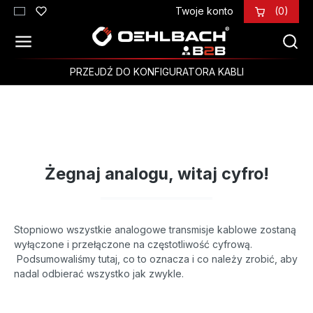
Twoje konto
(0)
Przejdź do głównej zawartości
PRZEJDŹ DO KONFIGURATORA KABLI
Żegnaj analogu, witaj cyfro!
Stopniowo wszystkie analogowe transmisje kablowe zostaną
wyłączone i przełączone na częstotliwość cyfrową.
Podsumowaliśmy tutaj, co to oznacza i co należy zrobić, aby
nadal odbierać wszystko jak zwykle.