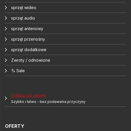
sprzęt wideo
sprzęt audio
sprzęt antenowy
sprzęt przenośny
sprzęt dodatkowe
Zwroty / odnowione
% Sale
Odstąp od umowy
Szybko i łatwo - bez podawania przyczyny
OFERTY