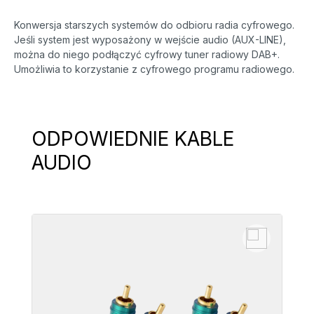
Konwersja starszych systemów do odbioru radia cyfrowego.
Jeśli system jest wyposażony w wejście audio (AUX-LINE),
można do niego podłączyć cyfrowy tuner radiowy DAB+.
Umożliwia to korzystanie z cyfrowego programu radiowego.
ODPOWIEDNIE KABLE
Pomiń galerię produktów
AUDIO