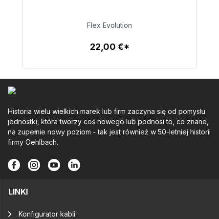
dostawy 48h*
Flex Evolution
22,00 €
22,00 €*
Szczegóły
Historia wielu wielkich marek lub firm zaczyna się od pomysłu
jednostki, która tworzy coś nowego lub podnosi to, co znane,
na zupełnie nowy poziom - tak jest również w 50-letniej historii
firmy Oehlbach.
LINKI
Konfigurator kabli