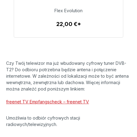
Flex Evolution
22,00 €
22,00 €*
Szczegóły
Czy Twój telewizor ma już wbudowany cyfrowy tuner DVB-
T2? Do odbioru potrzebna będzie antena i połączenie
internetowe. W zależności od lokalizacji może to być antena
wewnętrzna, zewnętrzna lub dachowa. Więcej informacji
można znaleźć pod poniższym linkiem:
freenet TV Empfangscheck – freenet TV
Umożliwia to odbiór cyfrowych stacji
radiowych/telewizyjnych.