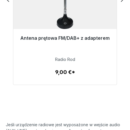
Antena prętowa FM/DAB+ z adapterem
Gotowy do natychmiastowej wysyłki, czas
dostawy 48h*
Radio Rod
9,00 €
9,00 €*
Szczegóły
Jeśli urządzenie radiowe jest wyposażone w wejście audio