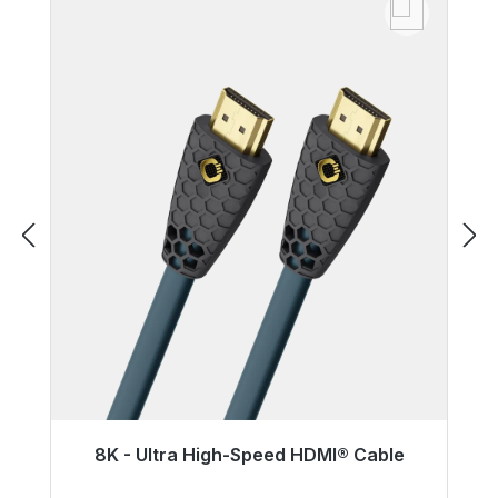
8K - Ultra High-Speed HDMI® Cable
Gotowy do natychmiastowej wysyłki, czas
dostawy 48h*