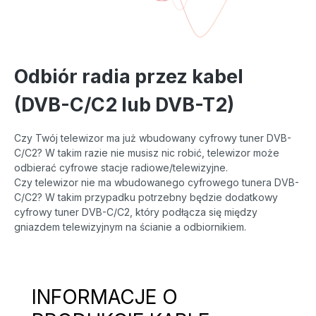
Odbiór radia przez kabel
(DVB-C/C2 lub DVB-T2)
Czy Twój telewizor ma już wbudowany cyfrowy tuner DVB-
C/C2? W takim razie nie musisz nic robić, telewizor może
odbierać cyfrowe stacje radiowe/telewizyjne.
Czy telewizor nie ma wbudowanego cyfrowego tunera DVB-
C/C2? W takim przypadku potrzebny będzie dodatkowy
cyfrowy tuner DVB-C/C2, który podłącza się między
gniazdem telewizyjnym na ścianie a odbiornikiem.
INFORMACJE O
Pomiń galerię produktów