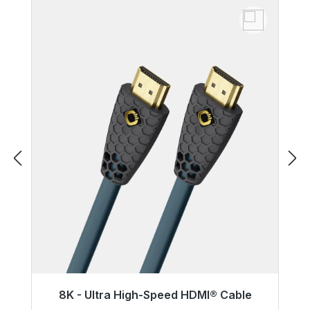
8K - Ultra High-Speed HDMI® Cable
Gotowy do natychmiastowej wysyłki, czas