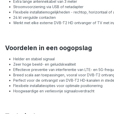
Extra lange antennekabel van 3 meter
Stroomvoorziening via USB of netadapter
Flexibele installatiemogelijkheden - rechtop, horizontaal of
24 kt vergulde contacten
Werkt met elke externe DVB-T2 HD ontvanger of TV met 
Voordelen in een oogopslag
Helder en stabiel signaal
Zeer hoge beeld- en geluidskwaliteit
Effectieve preventie van interferentie van LTE- en 5G-frequ
Breed scala aan toepassingen, vooral voor DVB-T2 ontvan
Perfect voor de ontvangst van DVB-T2 HD-kanalen in stedel
Flexibele installatieopties voor optimale positionering
Hoogwaardige en verliesvrije signaaloverdracht