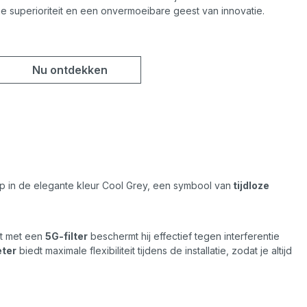
he superioriteit en een onvermoeibare geest van innovatie.
Nu ontdekken
erp in de elegante kleur Cool Grey, een symbool van
tijdloze
st met een
5G-filter
beschermt hij effectief tegen interferentie
eter
biedt maximale flexibiliteit tijdens de installatie, zodat je altijd