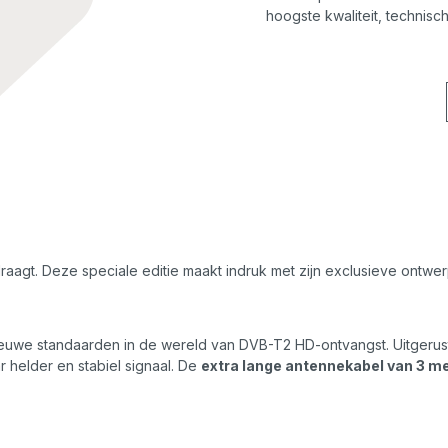
hoogste kwaliteit, technisc
draagt. Deze speciale editie maakt indruk met zijn exclusieve ontw
nieuwe standaarden in de wereld van DVB-T2 HD-ontvangst. Uitgeru
r helder en stabiel signaal. De
extra lange antennekabel van 3 m