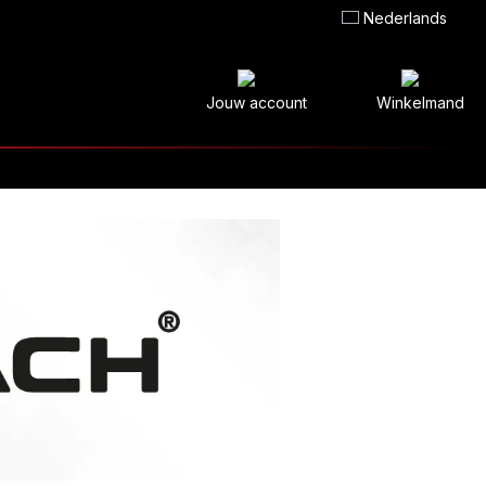
Nederlands
Jouw account
Winkelmand