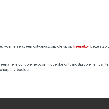
ie, voer je eerst een ontvangstcontrole uit op
freenet.tv
. Deze stap 
en een snelle controle helpt om mogelijke ontvangstproblemen van 
scherpe tv-beelden.