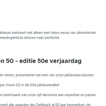
jubileum markeert niet alleen een halve eeuw van uitmuntende
 meedogenloze streven naar perfectie.
n 5G - editie 50e verjaardag
 te vieren, presenteren we een van onze jubileumproducten:
pe Vision 5G in de 50e jubileumeditie!
s belichaamt van onze vijf decennia aan expertise en passie.
eert alle waarden die Oehlbach al 50 jaar kenmerken: de