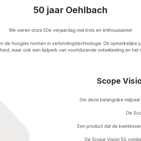
50 jaar Oehlbach
We vieren onze 50e verjaardag met trots en enthousiasme!
 en de hoogste normen in verbindingstechnologie. Dit opmerkelijke 
heid, maar ook een tijdperk van voortdurende ontwikkeling en het
Scope Visio
Om deze belangrijke mijlpaal
De Sco
Een product dat de kwintessen
De Scope Vision 5G combin