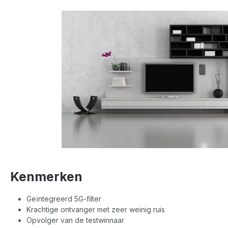
Kenmerken
Geïntegreerd 5G-filter
Krachtige ontvanger met zeer weinig ruis
Opvolger van de testwinnaar