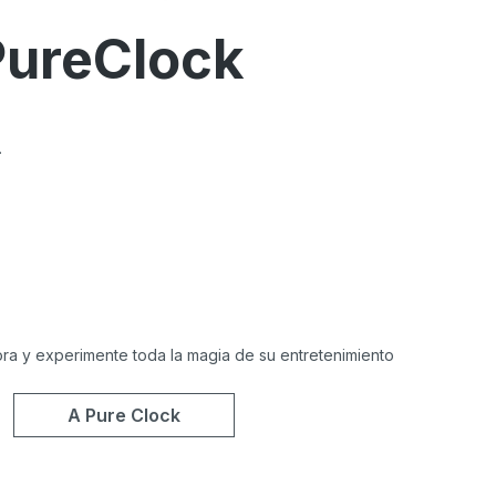
PureClock
.
ra y experimente toda la magia de su entretenimiento
A Pure Clock