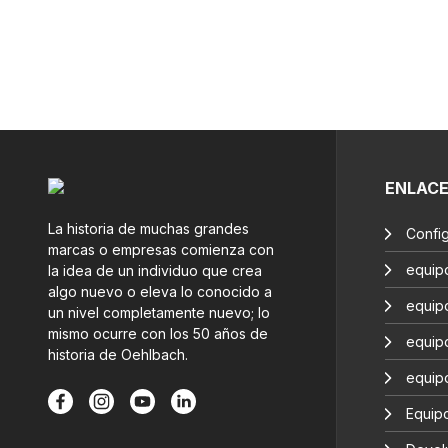
ENLAC
La historia de muchas grandes
Confi
marcas o empresas comienza con
equip
la idea de un individuo que crea
algo nuevo o eleva lo conocido a
equip
un nivel completamente nuevo; lo
mismo ocurre con los 50 años de
equip
historia de Oehlbach.
equip
Equipo