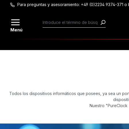
Para preguntas y asesoramiento: +49 (0)2234 9374-371 
Saltar al contenido principal
Menú
Todos los dispositivos informáticos que posees, ya sea un portá
disposit
Nuestro "PureClock -