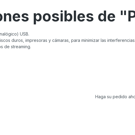
ones posibles de "
analógico) USB.
cos duros, impresoras y cámaras, para minimizar las interferencias
os de streaming.
Haga su pedido aho