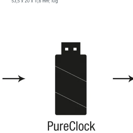
53,5 x 20 x 11,8 mm; 10g