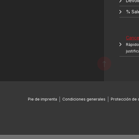
Devol
% Sal
Cancel
Rápido 
justifi
Pie de imprenta
Condiciones generales
Protección de 