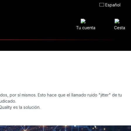
Español
Tu cuenta
Cesta
os, por sí mismos. Esto hace que el llamado ruido "jitter" de tu
judicado.
ality es la solución.