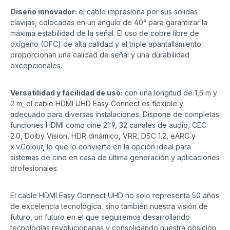
Diseño innovador:
el cable impresiona por sus sólidas
clavijas, colocadas en un ángulo de 40° para garantizar la
máxima estabilidad de la señal. El uso de cobre libre de
oxígeno (OFC) de alta calidad y el triple apantallamiento
proporcionan una calidad de señal y una durabilidad
excepcionales.
Versatilidad y facilidad de uso:
con una longitud de 1,5 m y
2 m, el cable HDMI UHD Easy Connect es flexible y
adecuado para diversas instalaciones. Dispone de completas
funciones HDMI como cine 21:9, 32 canales de audio, CEC
2.0, Dolby Vision, HDR dinámico, VRR, DSC 1.2, eARC y
x.v.Colour, lo que lo convierte en la opción ideal para
sistemas de cine en casa de última generación y aplicaciones
profesionales.
El cable HDMI Easy Connect UHD no solo representa 50 años
de excelencia tecnológica, sino también nuestra visión de
futuro, un futuro en el que seguiremos desarrollando
tecnologías revolucionarias y consolidando nuestra posición