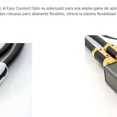
al, el Easy Connect Opto es adecuado para una amplia gama de apli
s robustas pero altamente flexibles, ofrece la máxima flexibilidad 