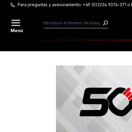
Para preguntas y asesoramiento: +49 (0)2234 9374-371 
Saltar al contenido principal
Menú