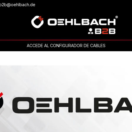
o b2b@oehlbach.de
ACCEDE AL CONFIGURADOR DE CABLES