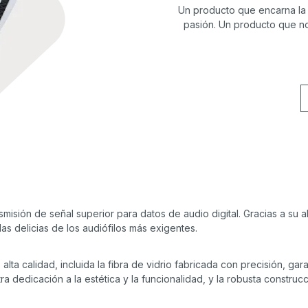
Un producto que encarna la
pasión. Un producto que no
isión de señal superior para datos de audio digital. Gracias a su al
las delicias de los audiófilos más exigentes.
alta calidad, incluida la fibra de vidrio fabricada con precisión, gar
a dedicación a la estética y la funcionalidad, y la robusta construc