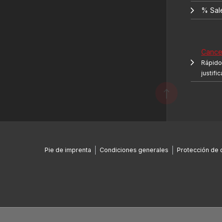
% Sal
Cancel
Rápido 
justifi
Pie de imprenta
Condiciones generales
Protección de 