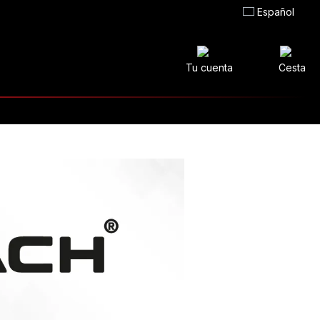
Español
Tu cuenta
Cesta