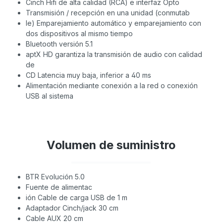
Cinch Hifi de alta calidad (RCA) e interfaz Opto
Transmisión / recepción en una unidad (conmutab
le) Emparejamiento automático y emparejamiento con
dos dispositivos al mismo tiempo
Bluetooth versión 5.1
aptX HD garantiza la transmisión de audio con calidad
de
CD Latencia muy baja, inferior a 40 ms
Alimentación mediante conexión a la red o conexión
USB al sistema
Volumen de suministro
BTR Evolución 5.0
Fuente de alimentac
ión Cable de carga USB de 1 m
Adaptador Cinch/jack 30 cm
Cable AUX 20 cm