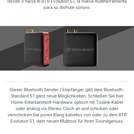
desde o hacia el BTR Evolution 5.1, la nueva multiherramienta
para su disfrute sonoro.
Dieser Bluetooth Sender / Empfänger gibt dem Bluetooth-
Standard 5.1 ganz neue Möglichkeiten. Schließen Sie hier
Home-Entertainment-Hardware optisch mit Toslink-Kabel
oder analog via Stereo-Cinch an und schicken oder
verschicken Sie puren Klang kabellos von oder zu dem BTR
Evolution 5.1, dem neuen Multitool für Ihren Soundgenuss.